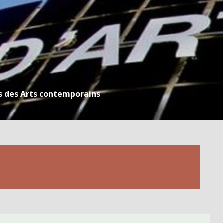
s des Arts contemporains