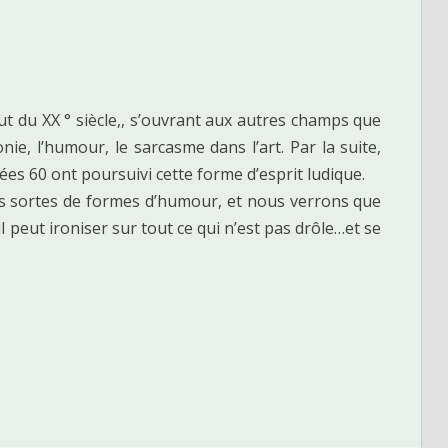
t du XX ° siècle,, s’ouvrant aux autres champs que
ronie, l’humour, le sarcasme dans l’art. Par la suite,
nées 60 ont poursuivi cette forme d’esprit ludique.
s sortes de formes d’humour, et nous verrons que
il peut ironiser sur tout ce qui n’est pas drôle…et se