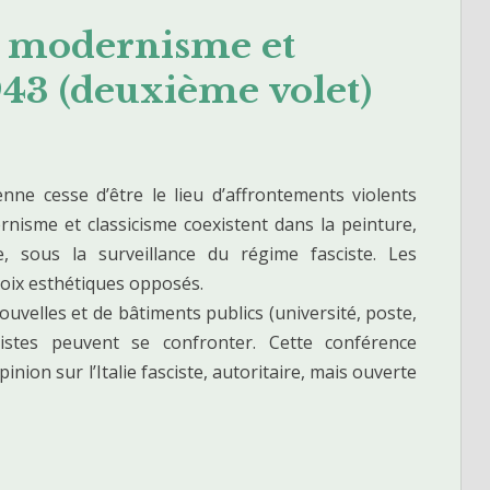
re modernisme et
943 (deuxième volet)
enne cesse d’être le lieu d’affrontements violents
rnisme et classicisme coexistent dans la peinture,
re, sous la surveillance du régime fasciste. Les
hoix esthétiques opposés.
nouvelles et de bâtiments publics (université, poste,
tistes peuvent se confronter. Cette conférence
on sur l’Italie fasciste, autoritaire, mais ouverte