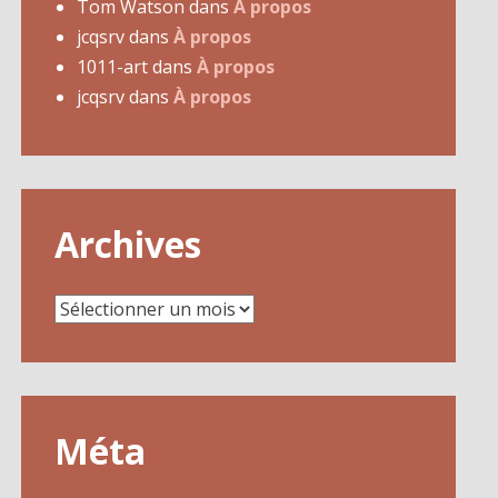
Tom Watson
dans
À propos
jcqsrv
dans
À propos
1011-art
dans
À propos
jcqsrv
dans
À propos
Archives
Archives
Méta