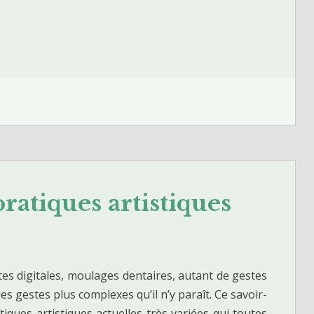
ratiques artistiques
es digitales, moulages dentaires, autant de gestes
es gestes plus complexes qu’il n’y paraît. Ce savoir-
iques artistiques actuelles très variées qui toutes