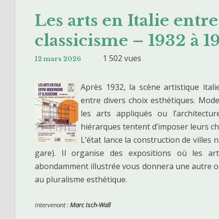
Les arts en Italie ent
classicisme – 1932 à 1
1 502 vues
12 mars 2026
Après 1932, la scène artistique itali
entre divers choix esthétiques. Mode
les arts appliqués ou l’architectu
hiérarques tentent d’imposer leurs c
L’état lance la construction de villes 
gare). Il organise des expositions où les ar
abondamment illustrée vous donnera une autre opini
au pluralisme esthétique.
Intervenant :
Marc Isch-Wall