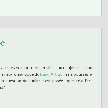
ie
artistes se montrent sensibles aux enjeux sociaux
lan néo-romantique du
Land Art
qui les a poussés à
a question de l’utilité s’est posée : quel rôle l’art
ue?