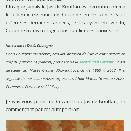
Plus que jamais le Jas de Bouffan est reconnu comme
le « lieu » essentiel de Cézanne en Provence. Sauf
qu’en ses dernières années, le Jas ayant été vendu,
Cézanne trouva refuge dans l’atelier des Lauves… »
Intervenant :
Denis Coutagne
Denis Coutagne est peintre, écrivain, historien de l’art et conservateur en
chef du patrimoine français, président de la
socièté Paul Cézanne
il a été
directeur du Musée Granet d’Aix-en-Provence de 1980 à 2008. Il a
organisé de très nombreuses expositions (dont Marius Granet en 2022,
Cezanne en Provence en 2006 …).
Je vais vous parler de Cézanne au Jas de Bouffan, en
commençant par cet autoportrait.