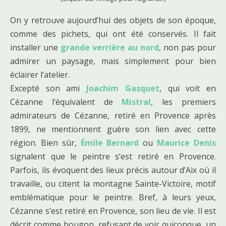
On y retrouve aujourd’hui des objets de son époque,
comme des pichets, qui ont été conservés. Il fait
installer une
grande verrière au nord
, non pas pour
admirer un paysage, mais simplement pour bien
éclairer l’atelier.
Excepté son ami
Joachim Gasquet
, qui voit en
Cézanne l’équivalent de
Mistral
, les premiers
admirateurs de Cézanne, retiré en Provence après
1899, ne mentionnent guère son lien avec cette
région. Bien sûr,
Émile Bernard
ou
Maurice Denis
signalent que le peintre s’est retiré en Provence.
Parfois, ils évoquent des lieux précis autour d’Aix où il
travaille, ou citent la montagne Sainte-Victoire, motif
emblématique pour le peintre. Bref, à leurs yeux,
Cézanne s’est retiré en Provence, son lieu de vie. Il est
décrit comme bougon, refusant de voir quiconque, un