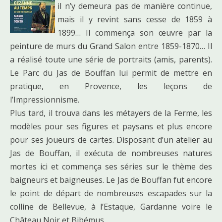
il n’y demeura pas de manière continue,
mais il y revint sans cesse de 1859 à
1899… Il commença son œuvre par la
peinture de murs du Grand Salon entre 1859-1870… Il
a réalisé toute une série de portraits (amis, parents).
Le Parc du Jas de Bouffan lui permit de mettre en
pratique, en Provence, les leçons de
l’Impressionnisme.
Plus tard, il trouva dans les métayers de la Ferme, les
modèles pour ses figures et paysans et plus encore
pour ses joueurs de cartes. Disposant d’un atelier au
Jas de Bouffan, il exécuta de nombreuses natures
mortes ici et commença ses séries sur le thème des
baigneurs et baigneuses. Le Jas de Bouffan fut encore
le point de départ de nombreuses escapades sur la
colline de Bellevue, à l’Estaque, Gardanne voire le
Château Noir et Bibémus.