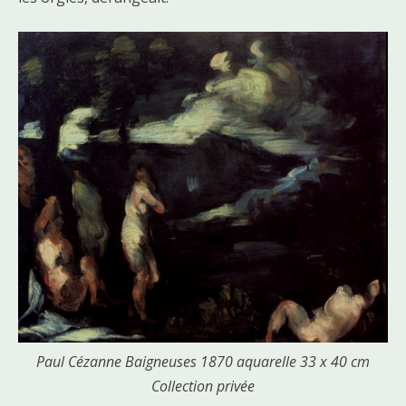
Paul Cézanne Baigneuses 1870 aquarelle 33 x 40 cm
Collection privée