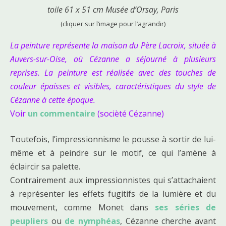
toile 61 x 51 cm Musée d’Orsay, Paris
(cliquer sur l’image pour l’agrandir)
La peinture représente la maison du Père Lacroix, située à
Auvers-sur-Oise, où Cézanne a séjourné à plusieurs
reprises. La peinture est réalisée avec des touches de
couleur épaisses et visibles, caractéristiques du style de
Cézanne à cette époque.
Voir
un commentaire
(socièté Cézanne)
Toutefois, l’impressionnisme le pousse à sortir de lui-
même et à peindre sur le motif, ce qui l’amène à
éclaircir sa palette.
Contrairement aux impressionnistes qui s’attachaient
à représenter les effets fugitifs de la lumière et du
mouvement, comme Monet dans
ses séries de
peupliers
ou
de nymphéas
, Cézanne cherche avant