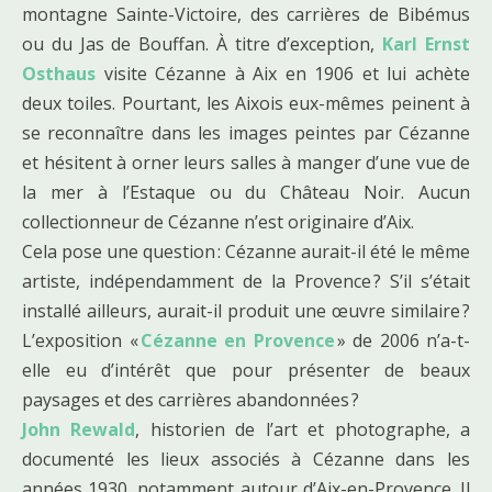
montagne Sainte-Victoire, des carrières de Bibémus
ou du Jas de Bouffan. À titre d’exception,
Karl Ernst
Osthaus
visite Cézanne à Aix en 1906 et lui achète
deux toiles. Pourtant, les Aixois eux-mêmes peinent à
se reconnaître dans les images peintes par Cézanne
et hésitent à orner leurs salles à manger d’une vue de
la mer à l’Estaque ou du Château Noir. Aucun
collectionneur de Cézanne n’est originaire d’Aix.
Cela pose une question : Cézanne aurait-il été le même
artiste, indépendamment de la Provence ? S’il s’était
installé ailleurs, aurait-il produit une œuvre similaire ?
L’exposition «
Cézanne en Provence
» de 2006 n’a-t-
elle eu d’intérêt que pour présenter de beaux
paysages et des carrières abandonnées ?
John Rewald
, historien de l’art et photographe, a
documenté les lieux associés à Cézanne dans les
années 1930, notamment autour d’Aix-en-Provence. Il