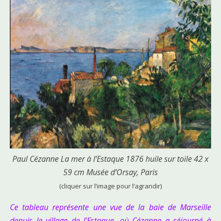
Paul Cézanne La mer à l’Estaque 1876 huile sur toile 42 x
59 cm Musée d’Orsay, Paris
(cliquer sur l’image pour l’agrandir)
Ce tableau représente une vue de la baie de Marseille
depuis le village de l’Estaque, où Cézanne a séjourné à