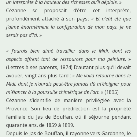
un interprète à la hauteur des richesses qu’il déploie.
»
Cézanne se proposait d’être cet interprète,
profondément attaché à son pays : «
Et n’eût été que
j’aime énormément la configuration de mon pays, je ne
serais pas d’ici.
»
«
J’aurais bien aimé travailler dans le Midi, dont les
aspects offrent tant de ressources pour ma peinture
. »
(Lettres à ses parents, 1874) D’autant plus qu’il devait
avouer, vingt ans plus tard : «
Me voilà retourné dans le
Midi, dont je n’aurais peut-être jamais dû m’éloigner pour
m’élancer à la poursuite chimérique de l’art.
» (1895)
Cézanne s’identifie de manière privilégiée avec la
Provence. Son lieu de prédilection est la propriété
familiale du Jas de Bouffan, où il séjourne pendant
quarante ans, de 1859 à 1899.
Depuis le Jas de Bouffan, il rayonne vers Gardanne, le