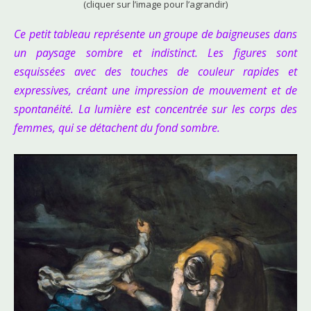
(cliquer sur l’image pour l’agrandir)
Ce petit tableau représente un groupe de baigneuses dans
un paysage sombre et indistinct. Les figures sont
esquissées avec des touches de couleur rapides et
expressives, créant une impression de mouvement et de
spontanéité. La lumière est concentrée sur les corps des
femmes, qui se détachent du fond sombre.