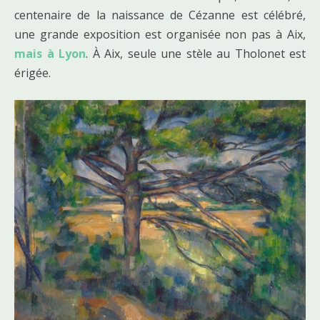
centenaire de la naissance de Cézanne est célébré,
une grande exposition est organisée non pas à Aix,
mais à Lyon
. À Aix, seule une stèle au Tholonet est
érigée.