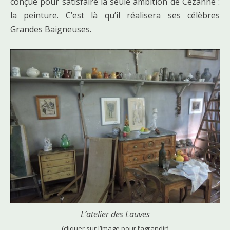
conçue pour satisfaire la seule ambition de Cézanne :
la peinture. C’est là qu’il réalisera ses célèbres
Grandes Baigneuses.
L’atelier des Lauves
(cliquer sur l’image pour l’agrandir)