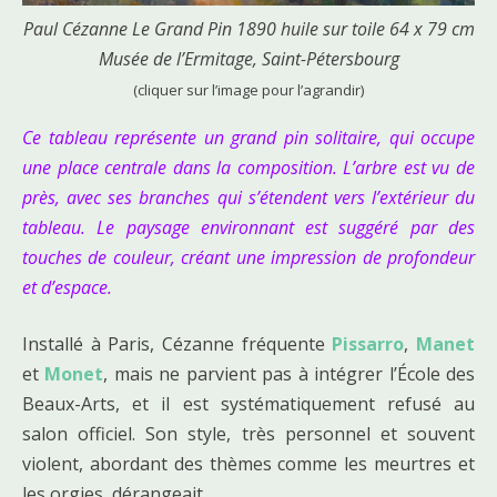
Paul Cézanne Le Grand Pin 1890 huile sur toile 64 x 79 cm
Musée de l’Ermitage, Saint-Pétersbourg
(cliquer sur l’image pour l’agrandir)
Ce tableau représente un grand pin solitaire, qui occupe
une place centrale dans la composition. L’arbre est vu de
près, avec ses branches qui s’étendent vers l’extérieur du
tableau. Le paysage environnant est suggéré par des
touches de couleur, créant une impression de profondeur
et d’espace.
Installé à Paris, Cézanne fréquente
Pissarro
,
Manet
et
Monet
, mais ne parvient pas à intégrer l’École des
Beaux-Arts, et il est systématiquement refusé au
salon officiel. Son style, très personnel et souvent
violent, abordant des thèmes comme les meurtres et
les orgies, dérangeait.