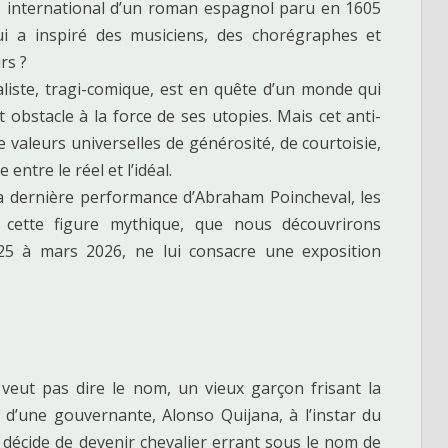
 international d’un roman espagnol paru en 1605
ui a inspiré des musiciens, des chorégraphes et
rs ?
liste, tragi-comique, est en quête d’un monde qui
it obstacle à la force de ses utopies. Mais cet anti-
 valeurs universelles de générosité, de courtoisie,
 entre le réel et l’idéal.
a dernière performance d’Abraham Poincheval, les
e cette figure mythique, que nous découvrirons
5 à mars 2026, ne lui consacre une exposition
veut pas dire le nom, un vieux garçon frisant la
t d’une gouvernante, Alonso Quijana, à l’instar du
, décide de devenir chevalier errant sous le nom de