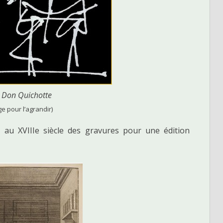
 Don Quichotte
ge pour l’agrandir)
sé au XVIIIe siècle des gravures pour une édition