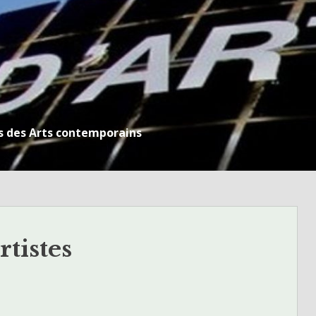
s des Arts contemporains
rtistes