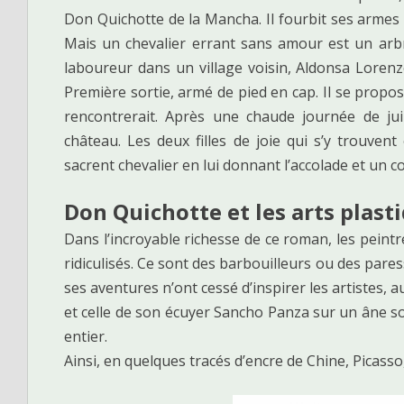
Don Quichotte de la Mancha. Il fourbit ses armes
Mais un chevalier errant sans amour est un arbre s
laboureur dans un village voisin, Aldonsa Lorenzo
Première sortie, armé de pied en cap. Il se propos
rencontrerait. Après une chaude journée de juil
château. Les deux filles de joie qui s’y trouvent
sacrent chevalier en lui donnant l’accolade et un c
Don Quichotte et les arts plast
Dans l’incroyable richesse de ce roman, les peint
ridiculisés. Ce sont des barbouilleurs ou des par
ses aventures n’ont cessé d’inspirer les artistes, 
et celle de son écuyer Sancho Panza sur un âne 
entier.
Ainsi, en quelques tracés d’encre de Chine, Picasso