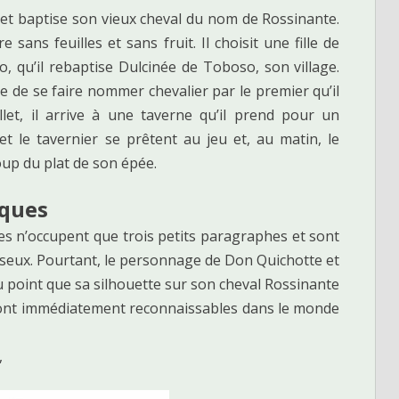
 et baptise son vieux cheval du nom de Rossinante.
ans feuilles et sans fruit. Il choisit une fille de
, qu’il rebaptise Dulcinée de Toboso, son village.
e de se faire nommer chevalier par le premier qu’il
let, il arrive à une taverne qu’il prend pour un
 et le tavernier se prêtent au jeu et, au matin, le
oup du plat de son épée.
iques
res n’occupent que trois petits paragraphes et sont
esseux. Pourtant, le personnage de Don Quichotte et
au point que sa silhouette sur son cheval Rossinante
sont immédiatement reconnaissables dans le monde
,