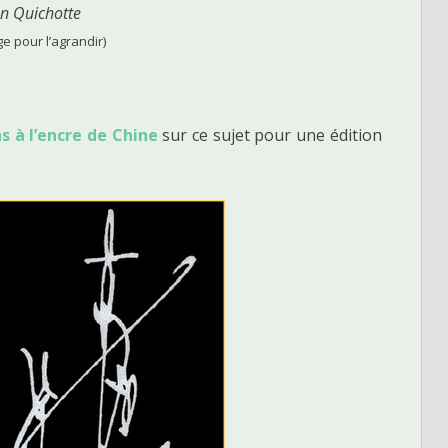
n Quichotte
ge pour l’agrandir)
s à l’encre de Chine
sur ce sujet pour une édition