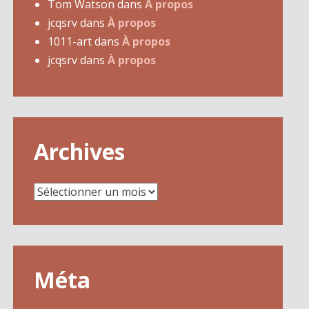
Tom Watson
dans
À propos
jcqsrv
dans
À propos
1011-art
dans
À propos
jcqsrv
dans
À propos
Archives
Archives
Méta