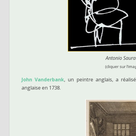
Antonio Saura
(cliquer sur l’ima
John Vanderbank
, un peintre anglais, a réali
anglaise en 1738.