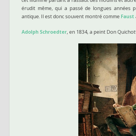
érudit même, qui a passé de longues années pl
antique. Il est donc souvent montré comme
Faust
Adolph Schroedter
, en 1834, a peint Don Quichott