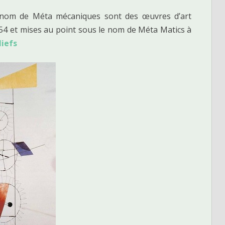
nom de Méta mécaniques sont des œuvres d’art
54 et mises au point sous le nom de Méta Matics à
liefs