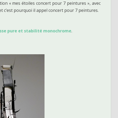
ion « mes étoiles concert pour 7 peintures », avec
t c’est pourquoi il appel concert pour 7 peintures.
sse pure et stabilité monochrome
.