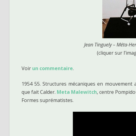
Jean Tinguely – Méta-H
(cliquer sur l’ima
Voir
un commentaire
.
1954 55. Structures mécaniques en mouvement an
que fait Calder.
Meta Malewitch
, centre Pompido
Formes suprématistes.