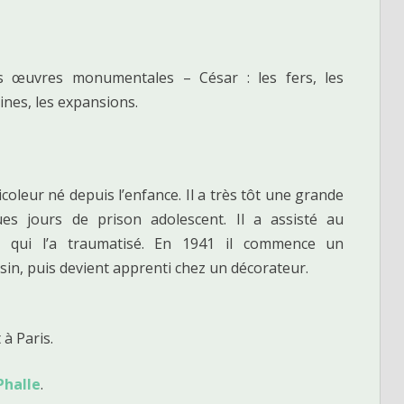
les œuvres monumentales – César : les fers, les
nes, les expansions.
coleur né depuis l’enfance. Il a très tôt une grande
ques jours de prison adolescent. Il a assisté au
qui l’a traumatisé. En 1941 il commence un
n, puis devient apprenti chez un décorateur.
 à Paris.
Phalle
.