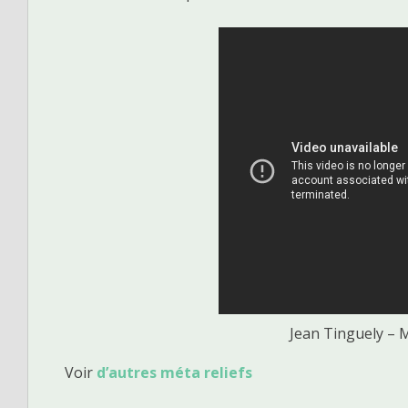
Jean Tinguely – 
Voir
d’autres méta reliefs