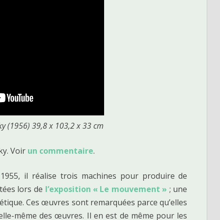
ky (1956) 39,8 x 103,2 x 33 cm
ky. Voir
un commentaire
.
1955, il réalise trois machines pour produire de
tées lors de
l’exposition « Le mouvement »
; une
inétique. Ces œuvres sont remarquées parce qu’elles
t elle-même des œuvres. Il en est de même pour les