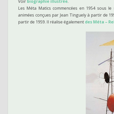
Voir
biographie illustrée
.
e
Les Méta Matics commencées en 1954 sous le 
animées conçues par Jean Tinguely à partir de 19
partir de 1959. Il réalise également
des Méta – Re