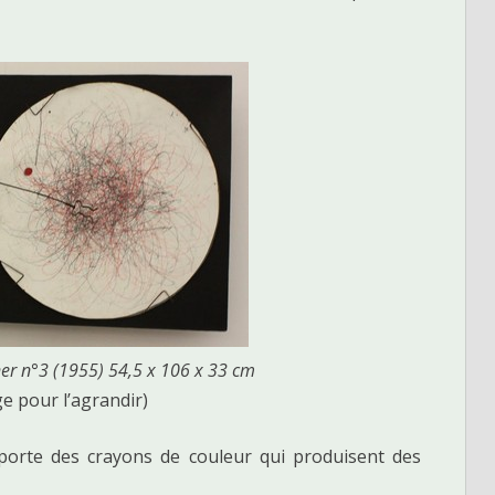
ner n°3 (1955) 54,5 x 106 x 33 cm
ge pour l’agrandir)
porte des crayons de couleur qui produisent des