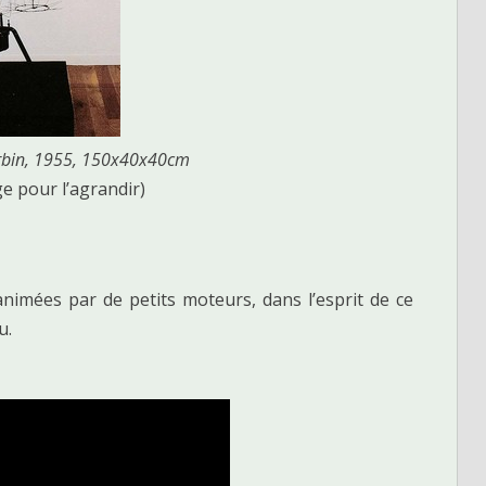
erbin, 1955, 150x40x40cm
ge pour l’agrandir)
imées par de petits moteurs, dans l’esprit de ce
u.