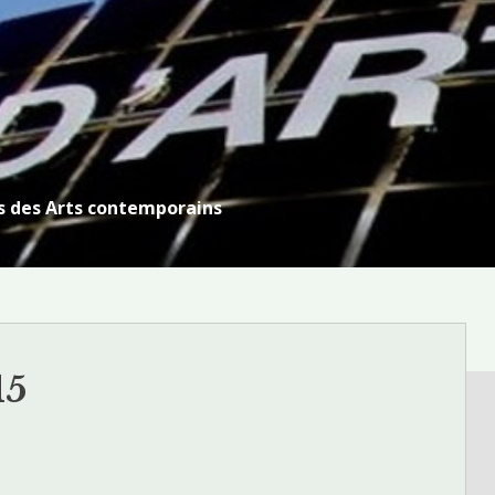
s des Arts contemporains
15