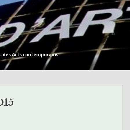
s des Arts contemporains
015