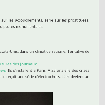
e sur les accouchements, série sur les prostituées,
 sculptures monumentales.
Etats-Unis, dans un climat de racisme. Tentative de
rtures des journaux
.
ews
. Ils s’installent a Paris. A 23 ans elle des crises
lle reçoit une série d’électrochocs. L’art devient un