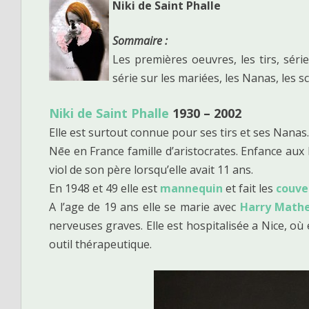
Niki de Saint Phalle
Sommaire :
Les premières oeuvres, les tirs, séri
série sur les mariées, les Nanas, les
Niki de Saint Phalle
1930 – 2002
Elle est surtout connue pour ses tirs et ses Nanas.
Nēe en France famille d’aristocrates. Enfance aux 
viol de son père lorsqu’elle avait 11 ans.
En 1948 et 49 elle est
mannequin
et fait les
couve
A l’age de 19 ans elle se marie avec
Harry Math
nerveuses graves. Elle est hospitalisée a Nice, où e
outil thérapeutique.