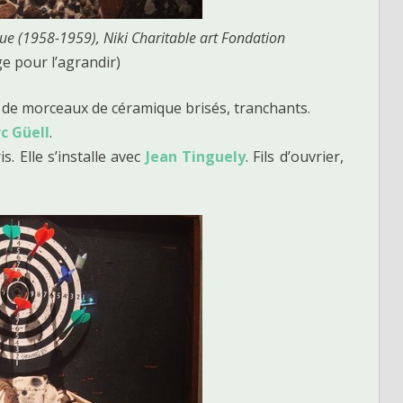
que (1958-1959), Niki Charitable art Fondation
ge pour l’agrandir)
de morceaux de céramique brisés, tranchants.
c Güell
.
is. Elle s’installe avec
Jean Tinguely
. Fils d’ouvrier,