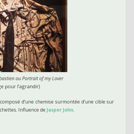
ébastien ou Portrait of my Lover
ge pour l’agrandir)
u composé d’une chemise surmontée d’une cible sur
léchettes. Influence de
Jasper John
.