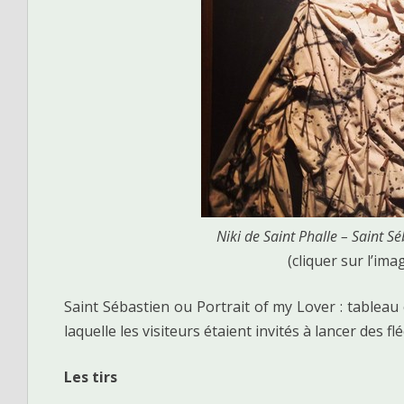
Niki de Saint Phalle – Saint S
(cliquer sur l’ima
Saint Sébastien ou Portrait of my Lover : tablea
laquelle les visiteurs étaient invités à lancer des f
Les tirs