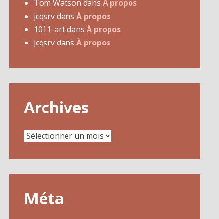
Tom Watson
dans
À propos
jcqsrv
dans
À propos
1011-art
dans
À propos
jcqsrv
dans
À propos
Archives
Archives
Méta