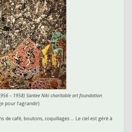
1956 – 1958) Santee Niki charitable art foundation
ge pour l’agrandir)
ins de café, boutons, coquillages … Le ciel est géré à