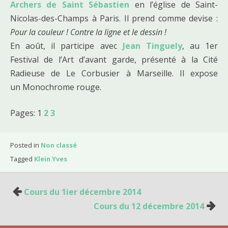
Archers de Saint Sébastien
en l’église de Saint-
Nicolas-des-Champs à Paris. Il prend comme devise :
Pour la couleur ! Contre la ligne et le dessin !
En août, il participe avec
Jean Tinguely
, au 1er
Festival de l’Art d’avant garde, présenté à la Cité
Radieuse de Le Corbusier à Marseille. Il expose
un Monochrome rouge.
Pages:
1
2
3
Posted in
Non classé
Tagged
Klein Yves
Cours du 1ier décembre 2014
N
Cours du 12 décembre 2014
a