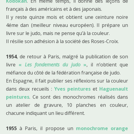
Kodokan
. En même temps, il donne des leçons de
français à des américains et à des japonais.
Il y reste quinze mois et obtient une ceinture noire
4éme dan (meilleur niveau européen). Il prépare un
livre sur le judo, mais ne pense qu’à la couleur.
Il résilie son adhésion à la société des Roses-Croix.
1954
, de retour à Paris, malgré la publication de son
livre
«
Les fondements du judo
»
, il n’obtient que
méfiance du côté de la fédération française de judo.
En Espagne, il fait publier ses réflexions sur la couleur
dans deux recueils :
Yves peintures
et
Haguenault
peintures
. Ce sont des monochromes réalisés dans
un atelier de gravure, 10 planches en couleur,
chacune indiquant un lieu différent.
1955
à Paris, il propose un
monochrome orange