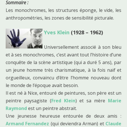
Sommaire :
Les monochromes, les structures éponge, le vide, les
anthropométries, les zones de sensibilité picturale.
Yves Klein
(1928 – 1962)
Universellement associé à son bleu
et à ses monochromes, c’est avant tout l’histoire d’une
conquête de la scène artistique (qui a duré 5 ans), par
un jeune homme très charismatique, à la fois naïf et
orgueilleux, convaincu d’être l’homme nouveau dont
le monde de l’époque avait besoin.
Il est né à Nice, entouré de peintures, son père est un
peintre paysagiste (
Fred Klein
) et sa mère
Marie
Raymond
est un peintre abstrait.
Une jeunesse heureuse entourée de deux amis :
Armand Fernandez
(qui deviendra Arman) et
Claude