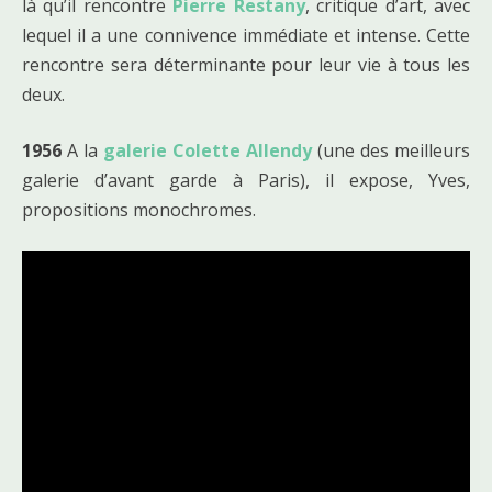
là qu’il rencontre
Pierre Restany
, critique d’art, avec
lequel il a une connivence immédiate et intense. Cette
rencontre sera déterminante pour leur vie à tous les
deux.
1956
A la
galerie Colette Allendy
(une des meilleurs
galerie d’avant garde à Paris), il expose, Yves,
propositions monochromes.