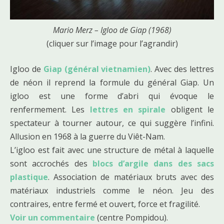
Mario Merz – Igloo de Giap (1968)
(cliquer sur l’image pour l’agrandir)
Igloo de
Giap (général vietnamien)
. Avec des lettres
de néon il reprend la formule du général Giap. Un
igloo est une forme d’abri qui évoque le
renfermement. Les
lettres en spirale
obligent le
spectateur à tourner autour, ce qui suggère l’infini.
Allusion en 1968 à la guerre du Viêt-Nam.
L’igloo est fait avec une structure de métal à laquelle
sont accrochés des
blocs d’argile dans des sacs
plastique
. Association de matériaux bruts avec des
matériaux industriels comme le néon. Jeu des
contraires, entre fermé et ouvert, force et fragilité.
Voir un commentaire
(centre Pompidou).