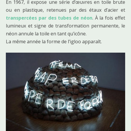
En 1967, il expose une série d’œuvres en toile brute
ou en plastique, retenues par des étaux d’acier et
transpercées par des tubes de néon
. À la fois effet
lumineux et signe de transformation permanente, le
néon annule la toile en tant qu’icône.
La même année la forme de l’igloo apparaît.