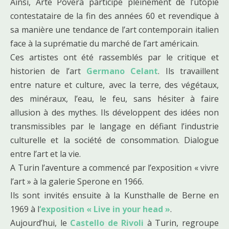
Ainsi, Arte Povera participe pleinement de l’utopie
contestataire de la fin des années 60 et revendique à
sa manière une tendance de l’art contemporain italien
face à la suprématie du marché de l’art américain.
Ces artistes ont été rassemblés par le critique et
historien de l’art
Germano Celant
. Ils travaillent
entre nature et culture, avec la terre, des végétaux,
des minéraux, l’eau, le feu, sans hésiter à faire
allusion à des mythes. Ils développent des idées non
transmissibles par le langage en défiant l’industrie
culturelle et la société de consommation. Dialogue
entre l’art et la vie.
A Turin l’aventure a commencé par l’exposition « vivre
l’art » à la galerie Sperone en 1966.
Ils sont invités ensuite à la Kunsthalle de Berne en
1969 à l
‘exposition « Live in your head »
.
Aujourd’hui, le
Castello de Rivoli
à Turin, regroupe