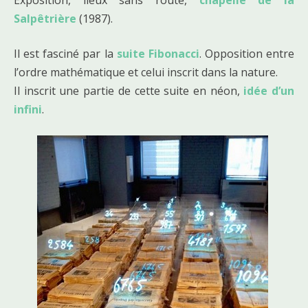
Exposition, lieux sans route,
chapelle de la
Salpêtrière
(1987).
Il est fasciné par la
suite Fibonacci
. Opposition entre
l’ordre mathématique et celui inscrit dans la nature.
Il inscrit une partie de cette suite en néon,
idée d’un
infini
.