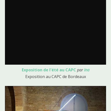
Exposition de l'été au CAPC
par
ina
Exposition au CAPC de Bordeaux