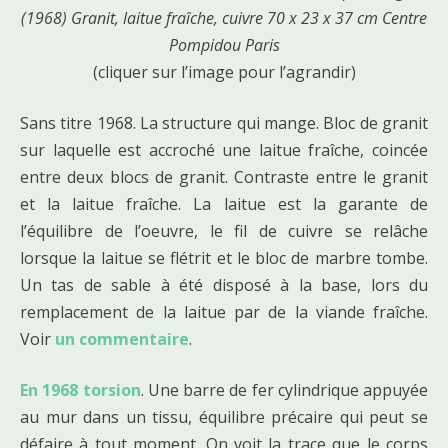
(1968) Granit, laitue fraîche, cuivre 70 x 23 x 37 cm Centre
Pompidou Paris
(cliquer sur l’image pour l’agrandir)
Sans titre 1968. La structure qui mange. Bloc de granit
sur laquelle est accroché une laitue fraîche, coincée
entre deux blocs de granit. Contraste entre le granit
et la laitue fraîche. La laitue est la garante de
l’équilibre de l’oeuvre, le fil de cuivre se relâche
lorsque la laitue se flétrit et le bloc de marbre tombe.
Un tas de sable à été disposé à la base, lors du
remplacement de la laitue par de la viande fraîche.
Voir
un commentaire
.
En 1968 torsion
. Une barre de fer cylindrique appuyée
au mur dans un tissu, équilibre précaire qui peut se
défaire à tout moment. On voit la trace que le corps