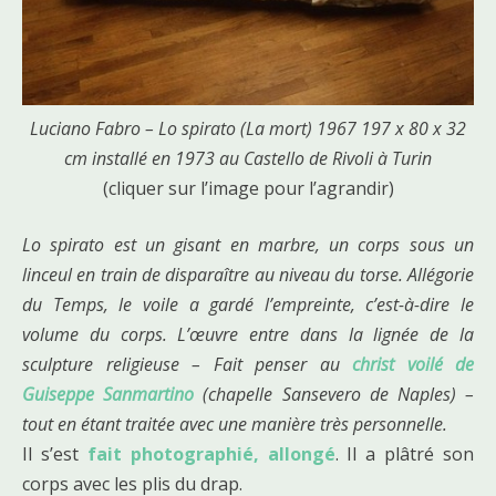
Luciano Fabro – Lo spirato (La mort) 1967 197 x 80 x 32
cm installé en 1973 au Castello de Rivoli à Turin
(cliquer sur l’image pour l’agrandir)
Lo spirato est un gisant en marbre, un corps sous un
linceul en train de disparaître au niveau du torse. Allégorie
du Temps, le voile a gardé l’empreinte, c’est-à-dire le
volume du corps. L’œuvre entre dans la lignée de la
sculpture religieuse – Fait penser au
christ voilé de
Guiseppe Sanmartino
(chapelle Sansevero de Naples) –
tout en étant traitée avec une manière très personnelle.
Il s’est
fait photographié, allongé
. Il a plâtré son
corps avec les plis du drap.