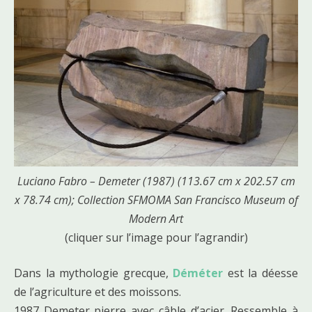
Luciano Fabro – Demeter (1987) (113.67 cm x 202.57 cm
x 78.74 cm); Collection SFMOMA San Francisco Museum of
Modern Art
(cliquer sur l’image pour l’agrandir)
Dans la mythologie grecque,
Déméter
est la déesse
de l’agriculture et des moissons.
1987 Demeter pierre avec câble d’acier. Ressemble à