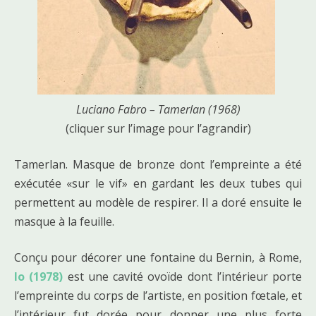
Luciano Fabro – Tamerlan (1968)
(cliquer sur l’image pour l’agrandir)
Tamerlan. Masque de bronze dont l’empreinte a été
exécutée «sur le vif» en gardant les deux tubes qui
permettent au modèle de respirer. Il a doré ensuite le
masque à la feuille.
Conçu pour décorer une fontaine du Bernin, à Rome,
Io (1978)
est une cavité ovoïde dont l’intérieur porte
l’empreinte du corps de l’artiste, en position fœtale, et
l’intérieur fut dorée pour donner une plus forte