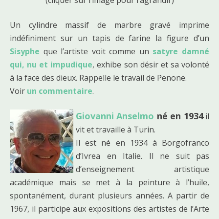
Un cylindre massif de marbre gravé imprime
indéfiniment sur un tapis de farine la figure d’un
Sisyphe
que l’artiste voit comme un
satyre damné
qui, nu et impudique
, exhibe son désir et sa volonté
à la face des dieux. Rappelle le travail de Penone.
Voir
un commentaire
.
Giovanni Anselmo
né en 1934
il
vit et travaille à Turin.
Il est né en 1934 à Borgofranco
d’Ivrea en Italie. Il ne suit pas
d’enseignement artistique
académique mais se met à la peinture à l’huile,
spontanément, durant plusieurs années. A partir de
1967, il participe aux expositions des artistes de l’Arte