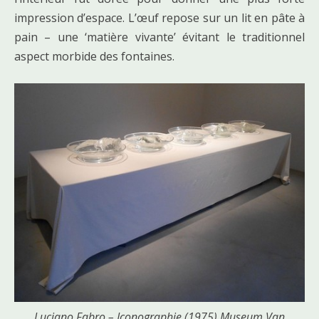
impression d’espace. L’œuf repose sur un lit en pâte à
pain – une ‘matière vivante’ évitant le traditionnel
aspect morbide des fontaines.
Luciano Fabro – Iconographie (1975) Museum Van