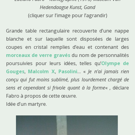
Hedendaagse Kunst, Gand
(cliquer sur l’image pour l’agrandir)
Grande table rectangulaire recouverte d’une nappe
blanche et sur laquelle sont disposées de larges
coupes en cristal remplies d’eau et contenant des
morceaux de verre gravés
du nom de personnalités
poursuivies pour leurs idées, telles qu’
Olympe de
Gouges
,
Malcolm X
,
Pasolini
… «
Je n’ai jamais rien
conçu qui fut moins sublimé, plus lourdement chargé de
sens et cependant si frivole quant à la forme
« , déclare
Fabro à propos de cette œuvre.
Idée d’un martyre.