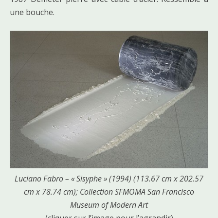
une bouche.
Luciano Fabro – « Sisyphe » (1994) (113.67 cm x 202.57
cm x 78.74 cm); Collection SFMOMA San Francisco
Museum of Modern Art
(cliquer sur l’image pour l’agrandir)