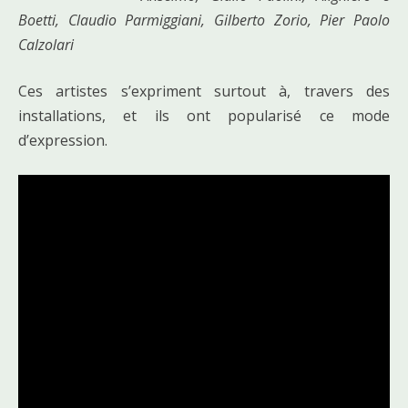
Boetti, Claudio Parmiggiani, Gilberto Zorio, Pier Paolo
Calzolari
Ces artistes s’expriment surtout à, travers des
installations, et ils ont popularisé ce mode
d’expression.