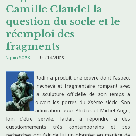
Camille Claudel la
question du socle et le
réemploi des
fragments
10 214 vues
2 juin 2023
Rodin a produit une œuvre dont l’aspect
inachevé et fragmentaire rompant avec
la sculpture officielle de son temps a
ouvert les portes du XXème siècle. Son
admiration pour Phidias et Michel-Ange,
loin d’être servile, l’aidait à répondre à des
questionnements très contemporains et ses
recherches ont fait de lui un pionnier en matière de