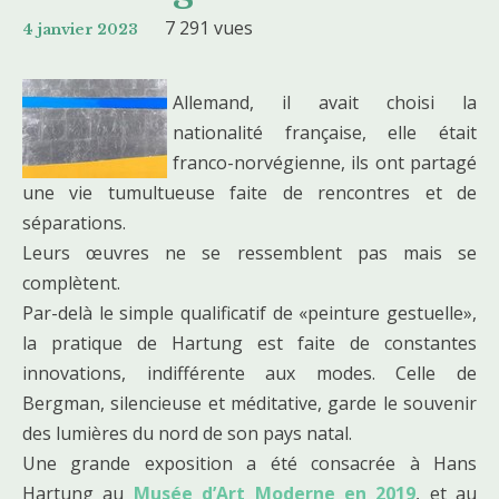
7 291 vues
4 janvier 2023
Allemand, il avait choisi la
nationalité française, elle était
franco-norvégienne, ils ont partagé
une vie tumultueuse faite de rencontres et de
séparations.
Leurs œuvres ne se ressemblent pas mais se
complètent.
Par-delà le simple qualificatif de «peinture gestuelle»,
la pratique de Hartung est faite de constantes
innovations, indifférente aux modes. Celle de
Bergman, silencieuse et méditative, garde le souvenir
des lumières du nord de son pays natal.
Une grande exposition a été consacrée à Hans
Hartung au
Musée d’Art Moderne en 2019
, et au