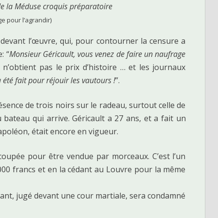
e la Méduse croquis préparatoire
ge pour l’agrandir)
 devant l’œuvre, qui, pour contourner la censure a
: “
Monsieur Géricault, vous venez de faire un naufrage
 n’obtient pas le prix d’histoire … et les journaux
été fait pour réjouir les vautours !
”.
ésence de trois noirs sur le radeau, surtout celle de
bateau qui arrive. Géricault a 27 ans, et a fait un
Napoléon, était encore en vigueur.
écoupée pour être vendue par morceaux. C’est l’un
6 000 francs et en la cédant au Louvre pour la même
ant, jugé devant une cour martiale, sera condamné