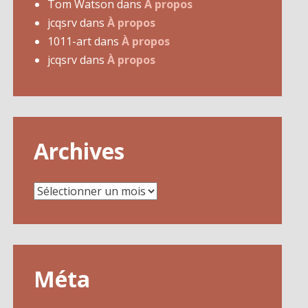
Tom Watson
dans
À propos
jcqsrv
dans
À propos
1011-art
dans
À propos
jcqsrv
dans
À propos
Archives
Archives
Méta