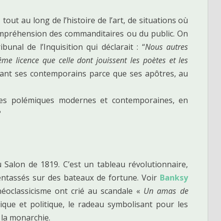
ut au long de l’histoire de l’art, de situations où
compréhension des commanditaires ou du public. On
unal de l’Inquisition qui déclarait : “
Nous autres
me licence que celle dont jouissent les poètes et les
sant ses contemporains parce que ses apôtres, au
les polémiques modernes et contemporaines, en
?
 Salon de 1819. C’est un tableau révolutionnaire,
entassés sur des bateaux de fortune. Voir
Banksy
néoclassicisme ont crié au scandale «
Un amas de
stique et politique, le radeau symbolisant pour les
 la monarchie.