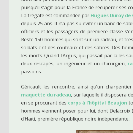
puisqu’il s’agit pour la France de récupérer ses c
La frégate est commandée par
Hugues Duroy de
depuis 25 ans. Il n’a pas su éviter un banc de sabl
officiers et les passagers de première classe s’e
Reste 150 hommes qui sont sur un radeau, et très 
soldats ont des couteaux et des sabres. Des ho
les morts. Quand l’Argus, qui passait par là les s
deux rescapés, un ingénieur et un chirurgien,
ra
passions.
Géricault les rencontre, ainsi qu’un charpenti
maquette du radeau
, sur laquelle il disposera de
en se procurant des
corps à l’hôpital Beaujon
to
hommes viennent poser pour lui, dont Delacroix 
d’Haïti, première république noire indépendante..