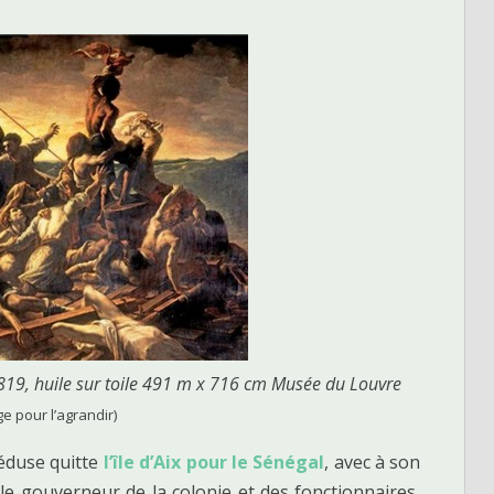
19, huile sur toile 491 m x 716 cm Musée du Louvre
ge pour l’agrandir)
Méduse quitte
l’île d’Aix pour le Sénégal
, avec à son
e gouverneur de la colonie et des fonctionnaires,