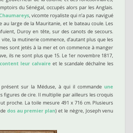
omptoirs du Sénégal, occupés alors par les Anglais.
 Chaumareys
, vicomte royaliste qui n’a pas navigué
e au large de la Mauritanie, et le bateau coule. Les
nfuient, Duroy en tête, sur des canots de secours.
vite, la mutinerie commence, d’autant plus que les
mmes sont jetés à la mer et on commence à manger
auve, ils ne sont plus que 15. Le 1er novembre 1817,
content leur calvaire
et le scandale déchaîne les
er présent sur la Méduse, à qui il commande
une
s figures de cire. Il multiplie par ailleurs les croquis
ut proche. La toile mesure 491 x 716 cm. Plusieurs
(de
dos au premier plan
) et le nègre, Joseph venu