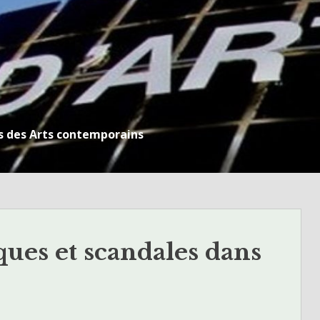
s des Arts contemporains
ues et scandales dans