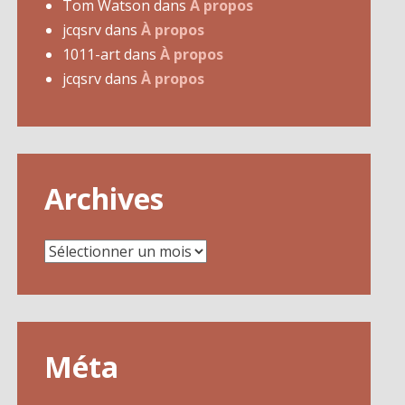
Tom Watson
dans
À propos
jcqsrv
dans
À propos
1011-art
dans
À propos
jcqsrv
dans
À propos
Archives
Archives
Méta