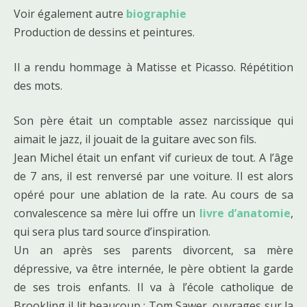
Voir également autre
biographie
Production de dessins et peintures.
Il a rendu hommage à Matisse et Picasso. Répétition
des mots.
Son père était un comptable assez narcissique qui
aimait le jazz, il jouait de la guitare avec son fils.
Jean Michel était un enfant vif curieux de tout. A l’âge
de 7 ans, il est renversé par une voiture. Il est alors
opéré pour une ablation de la rate. Au cours de sa
convalescence sa mère lui offre un
livre d’anatomie
,
qui sera plus tard source d’inspiration.
Un an après ses parents divorcent, sa mère
dépressive, va être internée, le père obtient la garde
de ses trois enfants. Il va à l’école catholique de
Brookling il lit beaucoup : Tom Sawer, ouvrages sur la