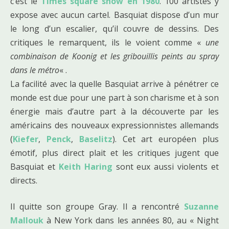
c’est le
Times square show en 1980
. 100 artistes y
expose avec aucun cartel. Basquiat dispose d’un mur
le long d’un escalier, qu’il couvre de dessins. Des
critiques le remarquent, ils le voient comme «
une
combinaison de Koonig et les gribouillis peints au spray
dans le métro
« .
La facilité avec la quelle Basquiat arrive à pénétrer ce
monde est due pour une part à son charisme et à son
énergie mais d’autre part à la découverte par les
américains des nouveaux expressionnistes allemands
(
Kiefer
,
Penck
,
Baselitz
). Cet art européen plus
émotif, plus direct plait et les critiques jugent que
Basquiat et
Keith Haring
sont eux aussi violents et
directs.
Il quitte son groupe Gray. Il a rencontré
Suzanne
Mallouk
à New York dans les années 80, au « Night