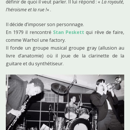
définir de quoi il veut parler. Il lui répond : «
La royauté,
l’héroïsme et la rue !
« .
Il décide d’imposer son personnage.
En 1979 il rencontré
Stan Peskett
qui rêve de faire,
comme Warhol une factory.
Il fonde un groupe musical groupe gray (allusion au
livre d’anatomie) où il joue de la clarinette de la
guitare et du synthétiseur.