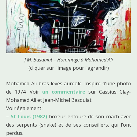
J.M. Basquiat – Hommage à Mohamed Ali
(cliquer sur l’image pour l’agrandir)
Mohamed Ali bras levés auréole. Inspiré d’une photo
de 1974. Voir
un commentaire
sur Cassius Clay-
Mohamed Ali et Jean-Michel Basquiat
Voir également :
–
St Louis (1982)
boxeur entouré de son coach avec
des serpents (snake) et de ses conseillers, qui l’ont
perdus.