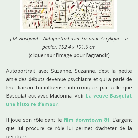
J.M. Basquiat – Autoportrait avec Suzanne Acrylique sur
papier, 152,4 x 101,6 cm
(cliquer sur l’image pour l’agrandir)
Autoportrait avec Suzanne. Suzanne, c’est la petite
amie des débuts devenue psychiatre et qui a parlé de
leur liaison tumultueuse interrompue par celle que
Basquiat eut avec Madonna. Voir
La veuve Basquiat
une histoire d’amour
.
Il joue son rôle dans le
film downtown 81
. L’argent
que lui procure ce rôle lui permet d’acheter de la
peinture.