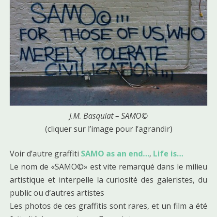
J.M. Basquiat – SAMO©
(cliquer sur l’image pour l’agrandir)
Voir d’autre graffiti
SAMO as an end…
,
Life is…
Le nom de «SAMO©» est vite remarqué dans le milieu
artistique et interpelle la curiosité des galeristes, du
public ou d’autres artistes
Les photos de ces graffitis sont rares, et un film a été