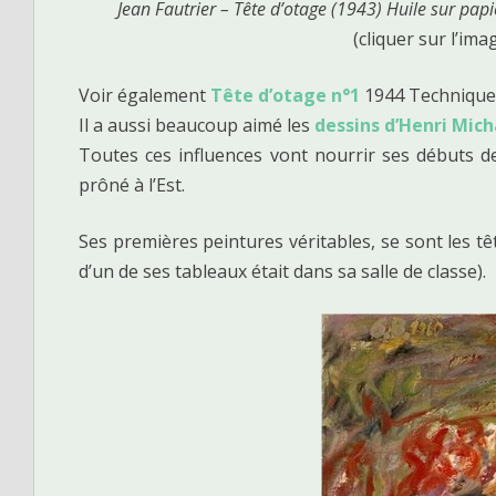
Jean Fautrier – Tête d’otage (1943) Huile sur pa
(cliquer sur l’ima
Voir également
Tête d’otage n°1
1944 Technique m
Il a aussi beaucoup aimé les
dessins d’Henri Mic
Toutes ces influences vont nourrir ses débuts d
prôné à l’Est.
Ses premières peintures véritables, se sont les t
d’un de ses tableaux était dans sa salle de classe).