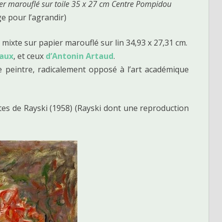
pier marouflé sur toile 35 x 27 cm Centre Pompidou
ge pour l’agrandir)
ixte sur papier marouflé sur lin 34,93 x 27,31 cm.
haux
, et ceux
d’Antonin Artaud
.
e peintre, radicalement opposé à l’art académique
êtes de Rayski (1958) (Rayski dont une reproduction