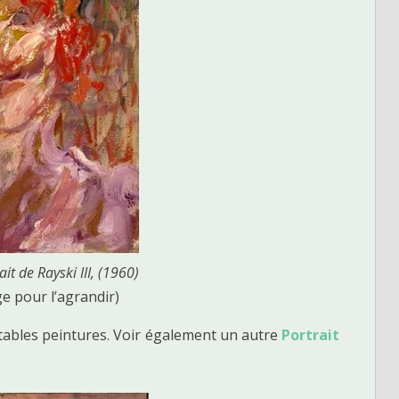
it de Rayski III, (1960)
ge pour l’agrandir)
itables peintures. Voir également un autre
Portrait