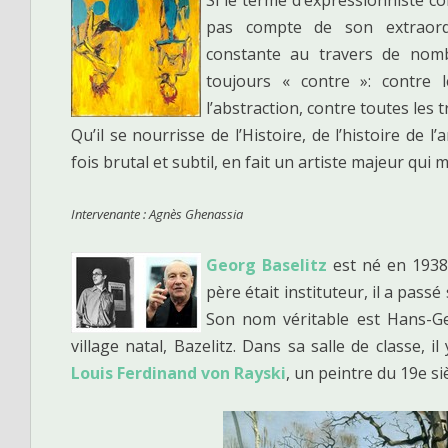
pas compte de son extraordi
constante au travers de nombr
toujours « contre »: contre l
l’abstraction, contre toutes les t
Qu’il se nourrisse de l’Histoire, de l’histoire de l
fois brutal et subtil, en fait un artiste majeur qui 
Intervenante : Agnès Ghenassia
Georg Baselitz
est né en 1938 
père était instituteur, il a pass
Son nom véritable est Hans-Ge
village natal, Bazelitz. Dans sa salle de classe, 
Louis Ferdinand von Rayski
, un peintre du 19e si