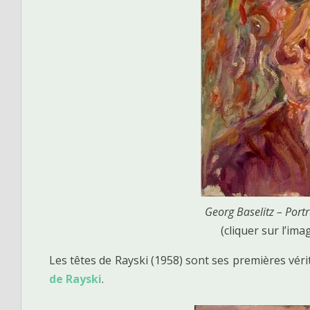
Georg Baselitz – Portra
(cliquer sur l’ima
Les têtes de Rayski (1958) sont ses premières vér
de Rayski
.