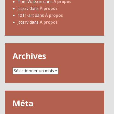
Tom Watson
dans
À propos
jcqsrv
dans
À propos
1011-art
dans
À propos
jcqsrv
dans
À propos
Archives
Archives
Méta