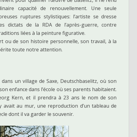
naire capacité de renouvellement. Une seule
euses ruptures stylistiques: l’artiste se dresse
es dictats de la RDA de l’après-guerre, contre
raditions liées à la peinture figurative.
’art ou de son histoire personnelle, son travail, à la
mérite toute notre attention.
dans un village de Saxe, Deutschbaselitz, où son
é son enfance dans l’école où ses parents habitaient.
org Kern, et il prendra à 23 ans le nom de son
il y avait au mur, une reproduction d’un tableau de
ècle dont il va garder le souvenir.