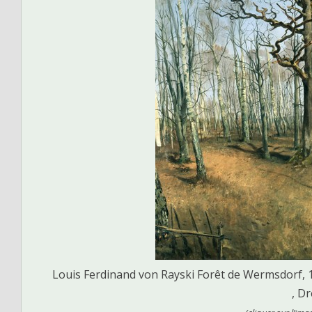
Louis Ferdinand von Rayski Forêt de Wermsdorf, 18
, D