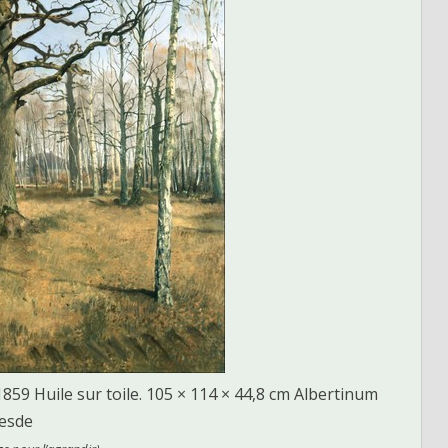
59 Huile sur toile. 105 × 114 × 44,8 cm Albertinum
resde