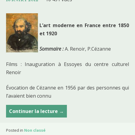
L’art moderne en France entre 1850
et 1920
Sommaire :
A. Renoir, P.Cézanne
Films : Inauguration à Essoyes du centre culturel
Renoir
Évocation de Cézanne en 1956 par des personnes qui
l’avaient bien connu
Continuer la lecture
C
→
o
u
Posted in
Non classé