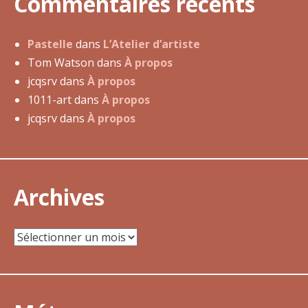
Commentaires récents
m
a
r
Pastelle
dans
L’Atelier d’artiste
s
Tom Watson
dans
À propos
2
jcqsrv
dans
À propos
0
1011-art
dans
À propos
1
jcqsrv
dans
À propos
8
Archives
Archives