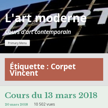
Skip
to
L'art moderne
content
Cours d'art contemporain
Primary Menu
Étiquette :
Corpet
Vincent
Cours du 13 mars 2018
10 502 vues
20 mars 2018