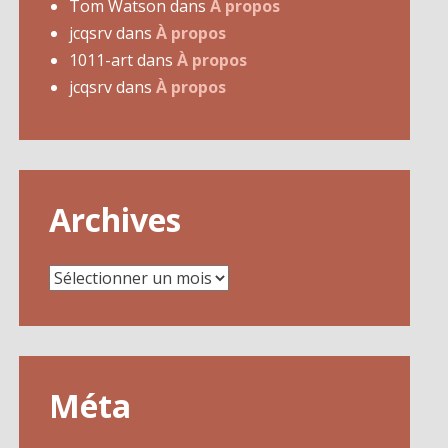
Tom Watson
dans
À propos
jcqsrv
dans
À propos
1011-art
dans
À propos
jcqsrv
dans
À propos
Archives
Archives
Méta