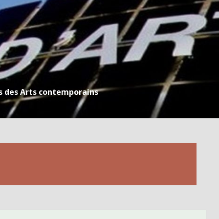
s des Arts contemporains