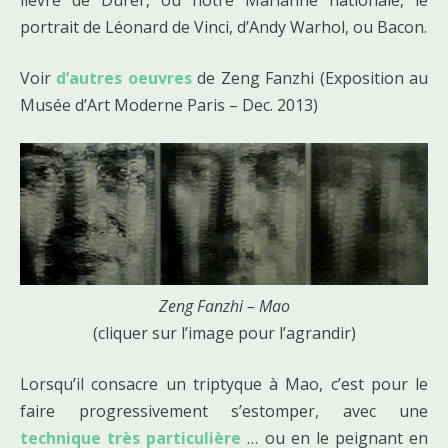
lièvre de Durer, ou notre Marianne nationale, le
portrait de Léonard de Vinci, d’Andy Warhol, ou Bacon.
Voir
d’autres oeuvres
de Zeng Fanzhi (Exposition au
Musée d’Art Moderne Paris – Dec. 2013)
Zeng Fanzhi – Mao
(cliquer sur l’image pour l’agrandir)
Lorsqu’il consacre un triptyque à Mao, c’est pour le
faire progressivement s’estomper, avec une
technique très particulière
… ou en le peignant en