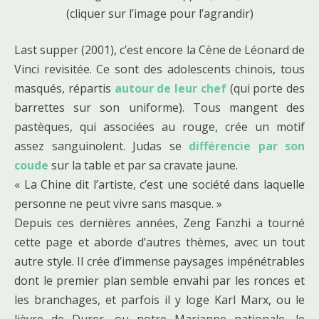
(cliquer sur l’image pour l’agrandir)
Last supper (2001), c’est encore la Cène de Léonard de
Vinci revisitée. Ce sont des adolescents chinois, tous
masqués, répartis
autour de leur chef
(qui porte des
barrettes sur son uniforme). Tous mangent des
pastèques, qui associées au rouge, crée un motif
assez sanguinolent. Judas se
différencie par son
coude
sur la table et par sa cravate jaune.
« La Chine dit l’artiste, c’est une société dans laquelle
personne ne peut vivre sans masque. »
Depuis ces dernières années, Zeng Fanzhi a tourné
cette page et aborde d’autres thèmes, avec un tout
autre style. Il crée d’immense paysages impénétrables
dont le premier plan semble envahi par les ronces et
les branchages, et parfois il y loge Karl Marx, ou le