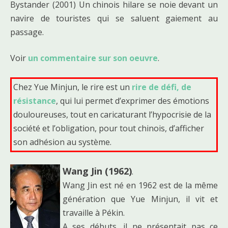
Bystander (2001) Un chinois hilare se noie devant un
navire de touristes qui se saluent gaiement au
passage.
Voir
un commentaire sur son oeuvre
.
Chez Yue Minjun, le rire est un
rire de défi, de
résistance
, qui lui permet d’exprimer des émotions
douloureuses, tout en caricaturant l’hypocrisie de la
société et l’obligation, pour tout chinois, d’afficher
son adhésion au système.
Wang Jin (1962)
.
Wang Jin est né en 1962 est de la même
génération que Yue Minjun, il vit et
travaille à Pékin.
A ses débuts, il ne présentait pas ce