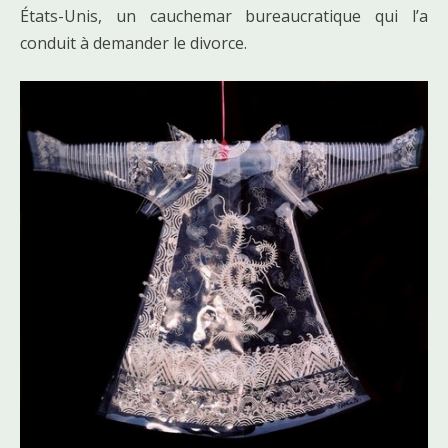
États-Unis, un cauchemar bureaucratique qui l’a
conduit à demander le divorce.