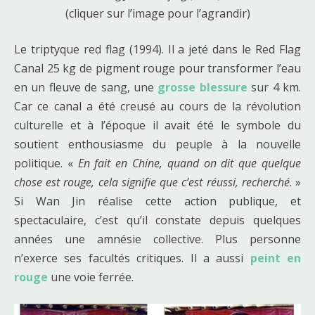
(cliquer sur l’image pour l’agrandir)
Le triptyque red flag (1994). Il a jeté dans le Red Flag
Canal 25 kg de pigment rouge pour transformer l’eau
en un fleuve de sang, une
grosse blessure
sur 4 km.
Car ce canal a été creusé au cours de la révolution
culturelle et à l’époque il avait été le symbole du
soutient enthousiasme du peuple à la nouvelle
politique. «
En fait en Chine, quand on dit que quelque
chose est rouge, cela signifie que c’est réussi, recherché
. »
Si Wan Jin réalise cette action publique, et
spectaculaire, c’est qu’il constate depuis quelques
années une amnésie collective. Plus personne
n’exerce ses facultés critiques. Il a aussi
peint en
rouge
une voie ferrée.