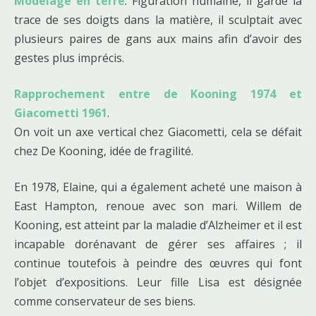
Modelage en terre
. Figuration humaine, il garde la
trace de ses doigts dans la matière, il sculptait avec
plusieurs paires de gans aux mains afin d’avoir des
gestes plus imprécis.
Rapprochement entre de Kooning 1974 et
Giacometti 1961
.
On voit un axe vertical chez Giacometti, cela se défait
chez De Kooning, idée de fragilité.
En 1978, Elaine, qui a également acheté une maison à
East Hampton, renoue avec son mari. Willem de
Kooning, est atteint par la maladie d’Alzheimer et il est
incapable dorénavant de gérer ses affaires ; il
continue toutefois à peindre des œuvres qui font
l’objet d’expositions. Leur fille Lisa est désignée
comme conservateur de ses biens.