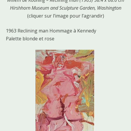
Willem de Kooning – Reclining man (1963) 58.4 x 68.6 cm
Hirshhorn Museum and Sculpture Garden, Washington
(cliquer sur l’image pour l’agrandir)
1963 Reclining man Hommage à Kennedy
Palette blonde et rose