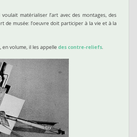
 voulait matérialiser l’art avec des montages, des
t de musée: l’oeuvre doit participer à la vie et à la
 en volume, il les appelle
des contre-reliefs
.