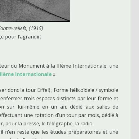
ontre-reliefs, (1915)
ge pour l’agrandir)
teur du Monument à la IIIème Internationale, une
IIème Internationale
»
er donc la tour Eiffel) ; Forme hélicoïdale / symbole
it enfermer trois espaces distincts par leur forme et
ion sur lui-même en un an, dédié aux salles de
ffectuant une rotation d’un tour par mois, dédié à
ur, pour la presse, le télégraphe, la radio.
 il n’en reste que les études préparatoires et une