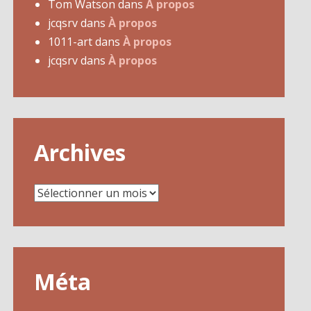
Tom Watson
dans
À propos
jcqsrv
dans
À propos
1011-art
dans
À propos
jcqsrv
dans
À propos
Archives
Archives
Méta