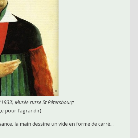
 (1933) Musée russe St Pétersbourg
ge pour l’agrandir)
ance, la main dessine un vide en forme de carré…