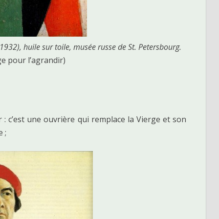
(1932), huile sur toile, musée russe de St. Petersbourg.
ge pour l’agrandir)
 : c’est une ouvrière qui remplace la Vierge et son
 ;