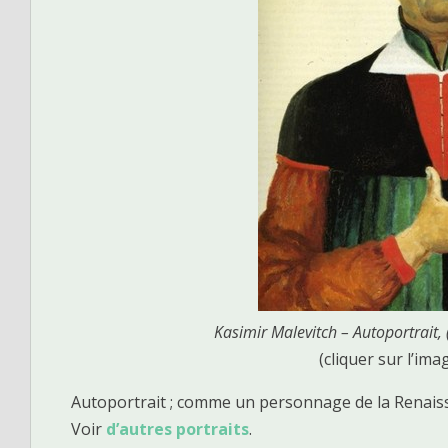
Kasimir Malevitch – Autoportrait,
(cliquer sur l’ima
Autoportrait ; comme un personnage de la Renaiss
Voir
d’autres portraits
.