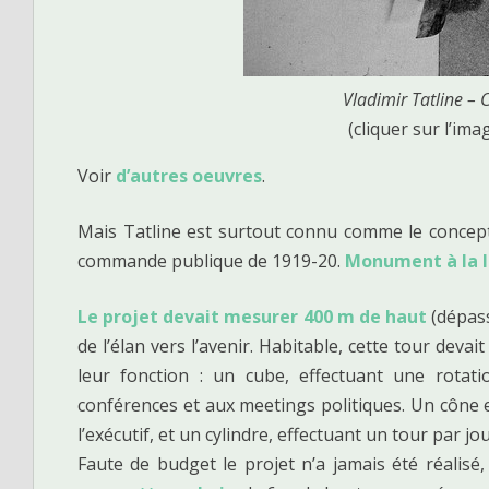
Vladimir Tatline – C
(cliquer sur l’ima
Voir
d’autres oeuvres
.
Mais Tatline est surtout connu comme le concep
commande publique de 1919-20.
Monument à la I
Le projet devait mesurer 400 m de haut
(dépass
de l’élan vers l’avenir. Habitable, cette tour deva
leur fonction : un cube, effectuant une rotat
conférences et aux meetings politiques. Un cône e
l’exécutif, et un cylindre, effectuant un tour par jo
Faute de budget le projet n’a jamais été réalisé,