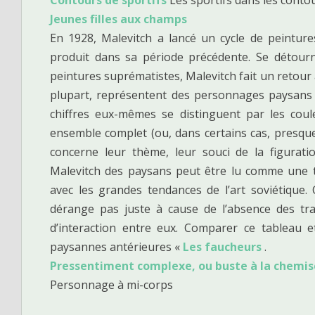
Jeunes filles aux champs
En 1928, Malevitch a lancé un cycle de peintures
produit dans sa période précédente. Se détour
peintures suprématistes, Malevitch fait un retour à 
plupart, représentent des personnages paysans 
chiffres eux-mêmes se distinguent par les coul
ensemble complet (ou, dans certains cas, presque 
concerne leur thème, leur souci de la figurati
Malevitch des paysans peut être lu comme une t
avec les grandes tendances de l’art soviétique. C
dérange pas juste à cause de l’absence des tra
d’interaction entre eux. Comparer ce tableau e
paysannes antérieures «
Les faucheurs
.
Pressentiment complexe, ou buste à la chemis
Personnage à mi-corps