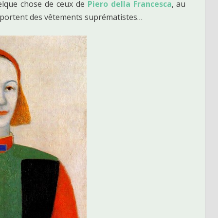
uelque chose de ceux de
Piero della Francesca
, au
s portent des vêtements suprématistes…