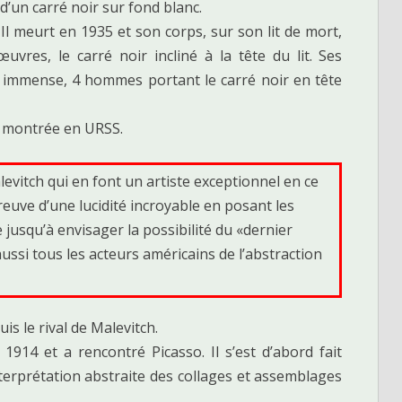
d’un carré noir sur fond blanc.
 Il meurt en 1935 et son corps, sur son lit de mort,
uvres, le carré noir incliné à la tête du lit. Ses
 immense, 4 hommes portant le carré noir en tête
a montrée en URSS.
alevitch qui en font un artiste exceptionnel en ce
preuve d’une lucidité incroyable en posant les
 jusqu’à envisager la possibilité du «dernier
 aussi tous les acteurs américains de l’abstraction
puis le rival de Malevitch.
 1914 et a rencontré Picasso. Il s’est d’abord fait
terprétation abstraite des collages et assemblages