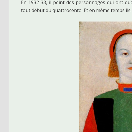
En 1932-33, il peint des personnages qui ont q
tout début du quattrocento. Et en même temps il