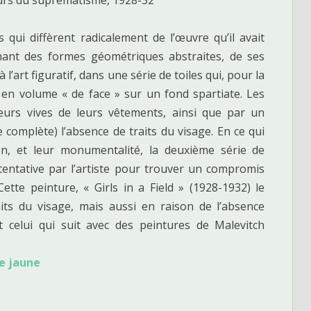
 qui diffèrent radicalement de l’œuvre qu’il avait
nant des formes géométriques abstraites, de ses
l’art figuratif, dans une série de toiles qui, pour la
en volume « de face » sur un fond spartiate. Les
eurs vives de leurs vêtements, ainsi que par un
complète) l’absence de traits du visage. En ce qui
on, et leur monumentalité, la deuxième série de
entative par l’artiste pour trouver un compromis
ette peinture, « Girls in a Field » (1928-1932) le
its du visage, mais aussi en raison de l’absence
t celui qui suit avec des peintures de Malevitch
e jaune