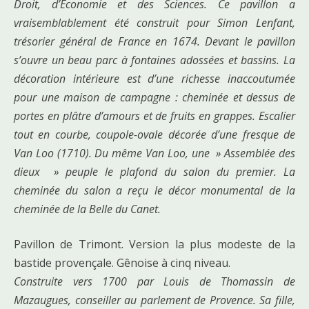
Droit, d’Economie et des Sciences. Ce pavillon a
vraisemblablement été construit pour Simon Lenfant,
trésorier général de France en 1674. Devant le pavillon
s’ouvre un beau parc à fontaines adossées et bassins. La
décoration intérieure est d’une richesse inaccoutumée
pour une maison de campagne : cheminée et dessus de
portes en plâtre d’amours et de fruits en grappes. Escalier
tout en courbe, coupole-ovale décorée d’une fresque de
Van Loo (1710). Du même Van Loo, une » Assemblée des
dieux » peuple le plafond du salon du premier. La
cheminée du salon a reçu le décor monumental de la
cheminée de la Belle du Canet.
Pavillon de Trimont. Version la plus modeste de la
bastide provençale. Gênoise à cinq niveau.
Construite vers 1700 par Louis de Thomassin de
Mazaugues, conseiller au parlement de Provence. Sa fille,