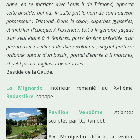
Anne, en se mariant avec Louis II de Trimond, apporta
cette bastide, qui par la suite prit le nom de son nouveau
possesseur : Trimond. Dans le salon, superbes gypseries,
et mobilier d’époque. A l’extérieur, toit à la génoise, façade
d’un seul étage à 4 fenêtres, porte fenêtre précédée d’un
perron avec escalier à double révolution ; élégant parterre
ordonné autour d’un bassin, portail d’entrée à 5 marches,
et petit jardin anglais orné de vases.
Bastide de la Gaude.
La Mignarde
. Intérieur remanié au XVIIéme.
Radassière
, canapé.
Pavillon Vendôme
. Atlantes
sculptés par J.C. Rambôt.
Aix Montjustin difficile à visiter.