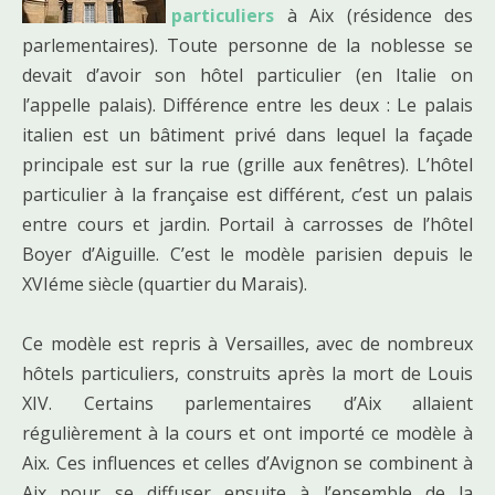
particuliers
à Aix (résidence des
parlementaires). Toute personne de la noblesse se
devait d’avoir son hôtel particulier (en Italie on
l’appelle palais). Différence entre les deux : Le palais
italien est un bâtiment privé dans lequel la façade
principale est sur la rue (grille aux fenêtres). L’hôtel
particulier à la française est différent, c’est un palais
entre cours et jardin. Portail à carrosses de l’hôtel
Boyer d’Aiguille. C’est le modèle parisien depuis le
XVIéme siècle (quartier du Marais).
Ce modèle est repris à Versailles, avec de nombreux
hôtels particuliers, construits après la mort de Louis
XIV. Certains parlementaires d’Aix allaient
régulièrement à la cours et ont importé ce modèle à
Aix. Ces influences et celles d’Avignon se combinent à
Aix pour se diffuser ensuite à l’ensemble de la