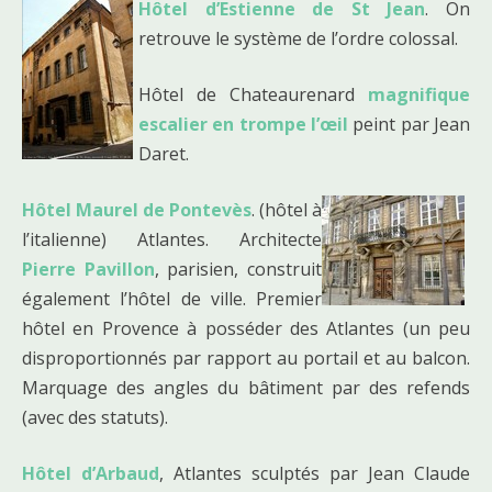
Hôtel d’Estienne de St Jean
. On
retrouve le système de l’ordre colossal.
Hôtel de Chateaurenard
magnifique
escalier en trompe l’œil
peint par Jean
Daret.
Hôtel Maurel de Pontevès
. (hôtel à
l’italienne) Atlantes. Architecte
Pierre Pavillon
, parisien, construit
également l’hôtel de ville. Premier
hôtel en Provence à posséder des Atlantes (un peu
disproportionnés par rapport au portail et au balcon.
Marquage des angles du bâtiment par des refends
(avec des statuts).
Hôtel d’Arbaud
, Atlantes sculptés par Jean Claude