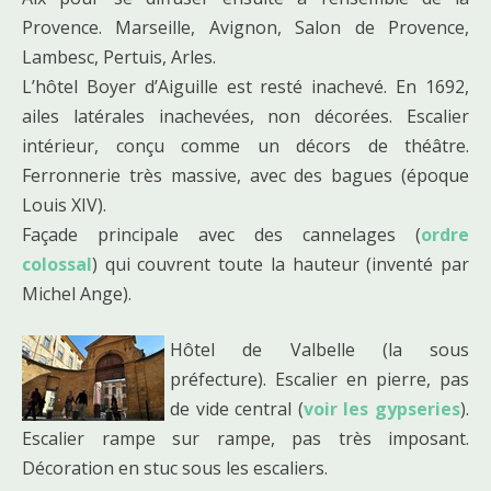
Provence. Marseille, Avignon, Salon de Provence,
Lambesc, Pertuis, Arles.
L’hôtel Boyer d’Aiguille est resté inachevé. En 1692,
ailes latérales inachevées, non décorées. Escalier
intérieur, conçu comme un décors de théâtre.
Ferronnerie très massive, avec des bagues (époque
Louis XIV).
Façade principale avec des cannelages (
ordre
colossal
) qui couvrent toute la hauteur (inventé par
Michel Ange).
Hôtel de Valbelle (la sous
préfecture). Escalier en pierre, pas
de vide central (
voir les gypseries
).
Escalier rampe sur rampe, pas très imposant.
Décoration en stuc sous les escaliers.