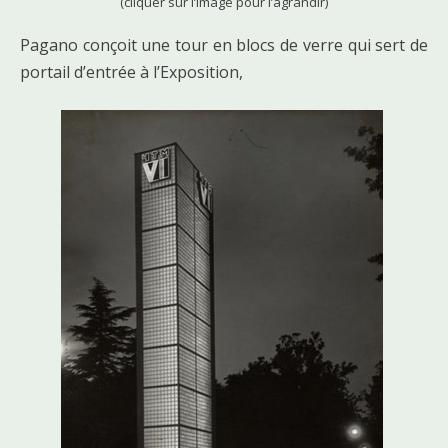
(cliquer sur l’image pour l’agrandir)
Pagano conçoit une tour en blocs de verre qui sert de
portail d’entrée à l’Exposition,